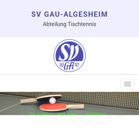
SV GAU-ALGESHEIM
Abteilung Tischtennis
Togg
navi